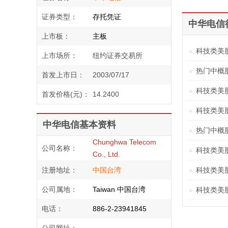
证券类型：
存托凭证
中华电信
上市板：
主板
科技类美
上市场所：
纽约证券交易所
热门中概
首发上市日：
2003/07/17
科技类美
首发价格(元)：
14.2400
科技类美股点
中华电信基本资料
热门中概
Chunghwa Telecom
公司名称：
科技类美
Co., Ltd.
注册地址：
中国台湾
科技类美
公司属地：
Taiwan 中国台湾
科技类美
电话：
886-2-23941845