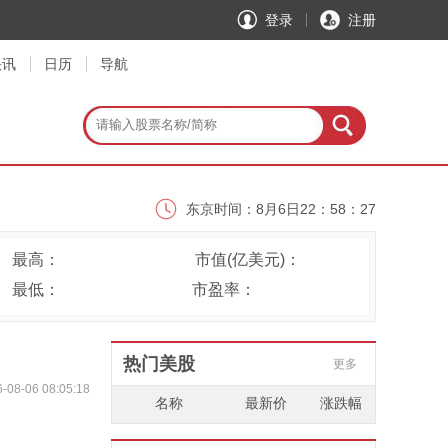
登录
注册
快讯
日历
导航
伦敦时间：
8月6日13：58：28
美东时间：
8月6日08：58：28
北京时间：
8月6日21：58：28
东京时间：
8月6日22：58：28
伦敦时间：
8月6日13：58：28
最高：
市值(亿美元)：
最低：
市盈率：
美东时间：
8月6日08：58：28
热门美股
更多
-08-06 08:05:18
名称
最新价
涨跌幅