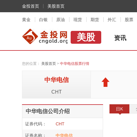
金投首页
美股首页
黄金
白银
原油
现货
期货
外汇
股票
美股
资讯
您的位置：
美股首页
>
中华电信股票行情
中华电信
CHT
日K
中华电信公司介绍
证券代码：
CHT
证券名称：
中华电信