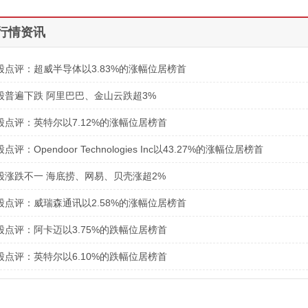
行情资讯
股点评：超威半导体以3.83%的涨幅位居榜首
股普遍下跌 阿里巴巴、金山云跌超3%
股点评：英特尔以7.12%的涨幅位居榜首
评：Opendoor Technologies Inc以43.27%的涨幅位居榜首
股涨跌不一 海底捞、网易、贝壳涨超2%
股点评：威瑞森通讯以2.58%的涨幅位居榜首
股点评：阿卡迈以3.75%的跌幅位居榜首
股点评：英特尔以6.10%的跌幅位居榜首